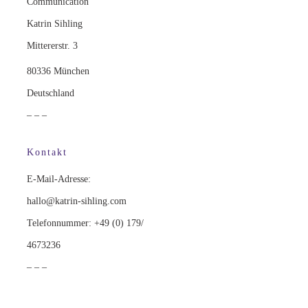
Communication
Katrin Sihling
Mittererstr. 3
80336 München
Deutschland
– – –
Kontakt
E-Mail-Adresse:
hallo@katrin-sihling.com
Telefonnummer: +49 (0) 179/
4673236
– – –