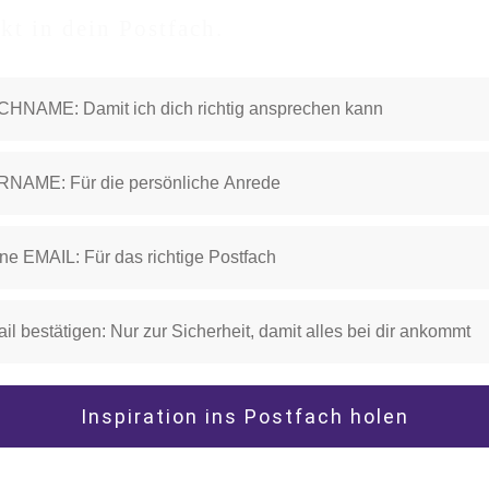
ekt in dein Postfach.
Inspiration ins Postfach holen