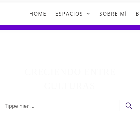
HOME
ESPACIOS
SOBRE MÍ
B
CRECIENDO ENTRE
CULTURAS