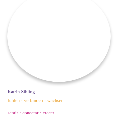
Katrin Sihling
fühlen · verbinden · wachsen
sentir · conectar · crecer