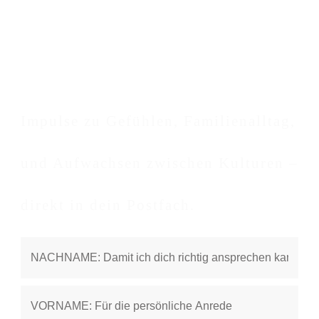
Impulse zu Gefühlen, Familienalltag,
und Aufwachsen zwischen Kulturen –
direkt in dein Postfach.